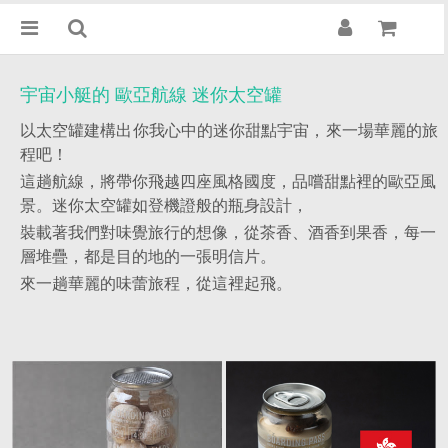
宇宙小艇的 歐亞航線 迷你太空罐
以太空罐建構出你我心中的迷你甜點宇宙，來一場華麗的旅
程吧！
這趟航線，將帶你飛越四座風格國度，品嚐甜點裡的歐亞風
景。迷你太空罐如登機證般的瓶身設計，
裝載著我們對味覺旅行的想像，從茶香、酒香到果香，每一
層堆疊，都是目的地的一張明信片。
來一趟華麗的味蕾旅程，從這裡起飛。