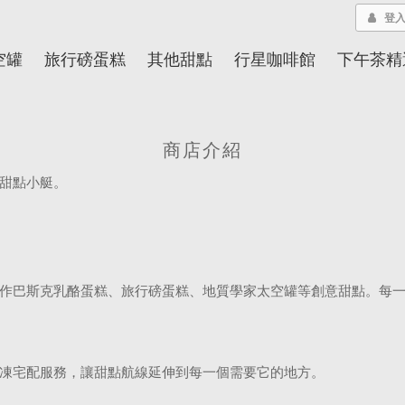
登
空罐
旅行磅蛋糕
其他甜點
行星咖啡館
下午茶精
商店介紹
甜點小艇。
作巴斯克乳酪蛋糕、旅行磅蛋糕、地質學家太空罐等創意甜點。每
凍宅配服務，讓甜點航線延伸到每一個需要它的地方。