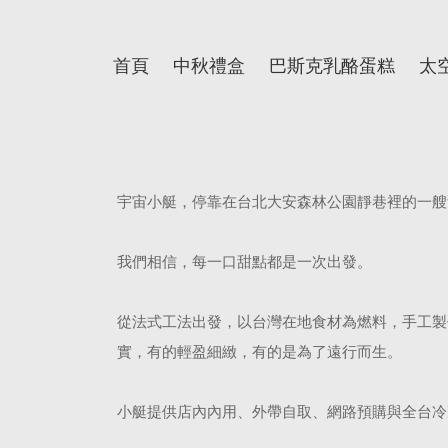
首頁
中秋禮盒
巴斯克乳酪蛋糕
太
宇宙小艇，停靠在台北大安森林公園靜巷裡的一艘
我們相信，每一口甜點都是一次出發。
從法式工法出發，以台灣在地食材為燃料，手工製
實，有的輕盈細緻，有的是為了遠行而生。
小艇提供店內內用、外帶自取、網路預購與全台冷