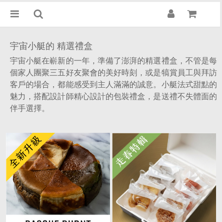
宇宙小艇的 精選禮盒
宇宙小艇在嶄新的一年，準備了澎湃的精選禮盒，不管是每
個家人團聚三五好友聚會的美好時刻，或是犒賞員工與拜訪
客戶的場合，都能感受到主人滿滿的誠意。小艇法式甜點的
魅力，搭配
設計師精心設計的包裝禮盒，是送禮不失體面的
伴手選擇。