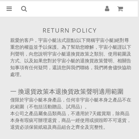
RETURN POLICY
親愛的客戶，宇宙小艇法式甜點(以下簡稱宇宙小艇)絕對尊
重您的權益並予以保護。為了幫助您瞭解，宇宙小艇謹以下
列聲明，向您說明宇宙小艇退換貨政策之類別、使用範圍及
方式、以及如果您對於宇宙小艇的退換貨政策聲明、相關告
知事項有任何疑問，還請您與我們聯絡，我們將會儘快協助
處理。
一 換退貨政策本退換貨政策聲明適用範圍
僅限於宇宙小艇本身產品，任何非宇宙小艇本身之產品不在
此範圍（不包括活動贈品、試用品）。
本公司之產品屬食品類商品，不適用於7天鑑賞期，除商品
本身有瑕疵可辦理退貨，商品一經使用或損毀即不可退貨，
退貨必須保留紙箱及商品組合之齊全及完整性。